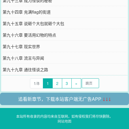
第九十三章 成为怪谈的秘密
第九十四章 充满flag的街道
第九十五章 说砸个大包就砸个大包
第九十六章 要活用幻物的特点
第九十七章 现实世界
第九十八章 流言与异闻
第九十九章 通往怪谈之路
1/8
1
2
3
»
追看新章节，下载本站客户端无广告APP
↓↓↓
本站所有收录的内容均来自互联网，如有侵权我们将尽快删除。
网站地图