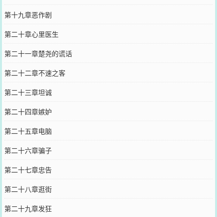
第十九章恶作剧
第二十章心里医生
第二十一章楚尧的谎话
第二十二章不速之客
第二十三章坦诚
第二十四章嫉妒
第二十五章电脑
第二十六章骗子
第二十七章忠告
第二十八章逛街
第二十九章发狂