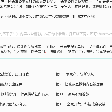
，右手撕恶毒婆婆暴打绿茶表妹爽翻天。恶婆婆偷菜反被烫手，渣前夫高
”宋晓冷笑：“滚！姐的征途是特区首富，军官大佬排队追妻，你算哪根葱？
》还不错的话请不要忘记向您QQ群和微博微信里的朋友推荐哦！
你当血奴，没让你觉醒成帝
、
芙莉莲：开局支配阿乌拉
、
父子偏心白月
通古今，黑莲花她手撕全宗门
、
神碑武祖
、
吃东西可获神通，我靠吃无
 大战婆婆，虎口夺食
第3章 争家产，斩断孽缘
 盐碱地长出绿芽
第7章怪味胡豆掀翻青石镇居民
章 宋鸣修汽车，惊呆供销社所有人
第11章 远亲不如近邻
章水乡蓝图与少年志
第15章全家开荒，科技改变农耕