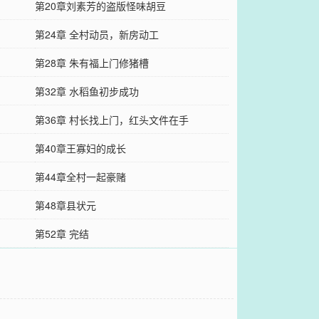
第20章刘素芳的盗版怪味胡豆
第24章 全村动员，新房动工
第28章 朱有福上门修猪槽
第32章 水稻鱼初步成功
第36章 村长找上门，红头文件在手
第40章王寡妇的成长
第44章全村一起豪赌
第48章县状元
第52章 完结