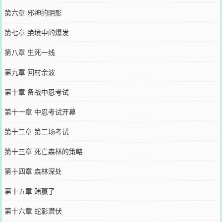
第六章 邪神的阴影
第七章 绝境中的爆发
第八章 生死一线
第九章 回村余波
第十章 备战中忍考试
第十一章 中忍考试开幕
第十二章 第二场考试
第十三章 死亡森林的策略
第十四章 森林深处
第十五章 赌赢了
第十六章 蛇影潜伏