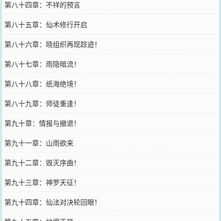
第八十四章：不祥的预言
第八十五章：仙术修行开启
第八十六章：晓组织再现踪迹！
第八十七章：雨隐暗流！
第八十八章：纸海绝境！
第八十九章：师徒重逢！
第九十章：情报与撤退！
第九十一章：山雨欲来
第九十二章：毁灭序曲！
第九十三章：神罗天征！
第九十四章：仙法对决轮回眼！