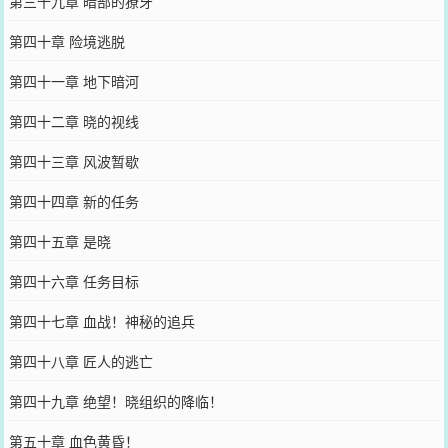
第三十九章 暗部的獠牙
第四十章 险境逃脱
第四十一章 地下暗河
第四十二章 晓的视线
第四十三章 风波暂歇
第四十四章 新的任务
第四十五章 是晓
第四十六章 任务目标
第四十七章 血战！神秘的追兵
第四十八章 匠人的逃亡
第四十九章 绝望！晓组织的降临！
第五十章 血色黄昏！