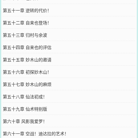
第五十一章 逆转的代价！
第五十二章 自来也登场！
第五十三章 归村与余波
第五十四章 自来也的评估
第五十五章 妙木山的邀请
第五十六章 初探妙木山！
第五十七章 妙木山的麻烦
第五十八章 仙法初成！
第五十九章 仙术特别版
第六十章 风影我爱罗！
第六十一章 空战！迪达拉的艺术！