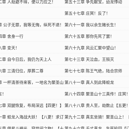
二章 人劫避不得，便以力应之！
敌！
第五十三章 争先献宝，幼龙悸动
第五十七章 庄冥！反了！
章 公子无罪，我等无悔，纵死不退！
第六十一章 我以余生赌长生！
四章 舍身一行
第六十五章 那你先死了罢！
八章 变天！
第六十九章 风云汇聚中望山！
二章 自今日后，我仍为天上人
第七十三章 天泣血，王殒灭
六章 三清归位，厚葬二尊
第七十七章 陈王气绝，陆合宗师
章 一杯清茶待来客，一地名为聚圣山
第八十一章 真人到此降蛟龙
言！
第八十四章 聚圣山十三真传！庄冥
七章 双腿恢复，布局深远【四更！】
求首订！】
第八十八章 贵人至，劫数止【五更
一章 蛟龙入海战大妖！【八更！求订
第九十二章 真玄坐骑！聚圣山上！
五章 借星斗神光，窥世间之物！【十
求订阅！求月票！】
第九十六章 千丈真龙，生死轮回【