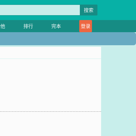
搜索
其他
排行
完本
登录