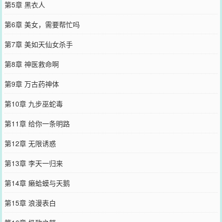
第5章 黑衣人
第6章 美女，需要帮忙吗
第7章 美如天仙女杀手
第8章 神医救命啊
第9章 万古药神体
第10章 九步巫蛇毒
第11章 给你一条明路
第12章 无限诱惑
第13章 李天一归来
第14章 癞蛤蟆与天鹅
第15章 浪漫表白