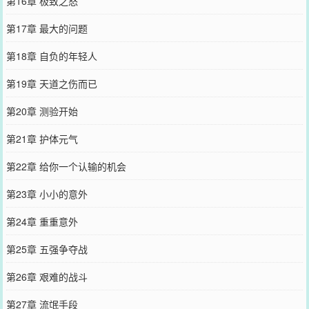
第16章 极致之怒
第17章 最大的问题
第18章 自负的年轻人
第19章 天道之伤而已
第20章 测验开始
第21章 护体元气
第22章 给你一个认输的机会
第23章 小小的意外
第24章 重重意外
第25章 五强争夺战
第26章 艰难的战斗
第27章 流氓手段