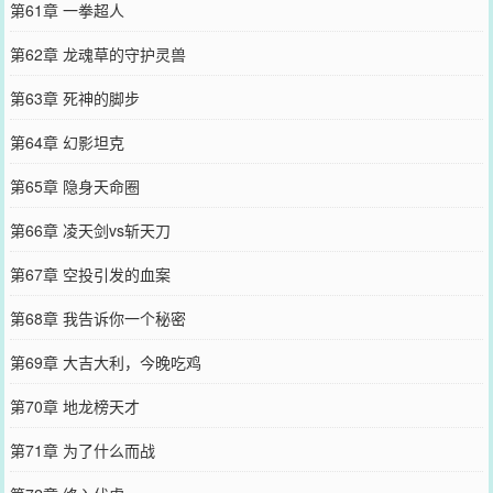
第61章 一拳超人
第62章 龙魂草的守护灵兽
第63章 死神的脚步
第64章 幻影坦克
第65章 隐身天命圈
第66章 凌天剑vs斩天刀
第67章 空投引发的血案
第68章 我告诉你一个秘密
第69章 大吉大利，今晚吃鸡
第70章 地龙榜天才
第71章 为了什么而战