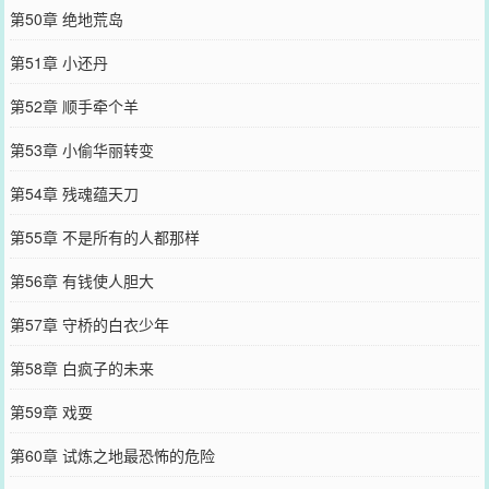
第50章 绝地荒岛
第51章 小还丹
第52章 顺手牵个羊
第53章 小偷华丽转变
第54章 残魂蕴天刀
第55章 不是所有的人都那样
第56章 有钱使人胆大
第57章 守桥的白衣少年
第58章 白疯子的未来
第59章 戏耍
第60章 试炼之地最恐怖的危险