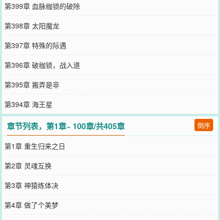
第399章 血脉枷锁的破除
第398章 太阳魔龙
第397章 特殊的际遇
第396章 破枷锁，战入道
第395章 搬弄是非
第394章 海王星
章节列表，第1章~ 100章/共405章
倒序
第1章 重生归来之日
第2章 灵魂互换
第3章 神猿练体决
第4章 做了个美梦