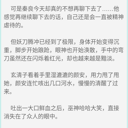
可是秦良今天却真的不想再聊下去了……他
感觉再继续聊下去的话，自己还是会一直被精神
虐待的。
但妖刀腾冲已经到了极限，身体开始变得沉
重，脚步开始踉跄，眼神也开始涣散，手中的弯
刀虽然还在闪烁着红光，却也越来越是黯淡。
玄清子看着手里湿漉漉的颜安，用力甩了甩
她，颜安连忙咳出几口河水，慢慢的清醒了过
来。
吐出一大口鲜血之后，巫神哈哈大笑，直接
消失在了众人的眼中。