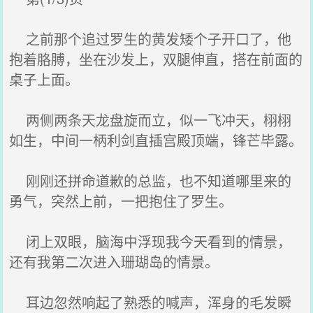
之前那个追过罗生的黄发矮个子开口了，他
抱着胳膊，坐在沙发上，双腿伸直，搭在前面的
桌子上面。
两侧两条天龙盘旋而立，似一飞冲天，栩栩
如生，中间一柄利剑直插宫殿顶端，锋芒毕露。
刚刚还拼命道歉的总监，也不知道哪里来的
勇气，突然上前，一把抱住了罗生。
闭上双眼，脑海中浮现我今天看到的情景，
还有我第二次进入珊瑚岛的情景。
耳边忽然响起了熟悉的喊声，浑身的毛发瞬