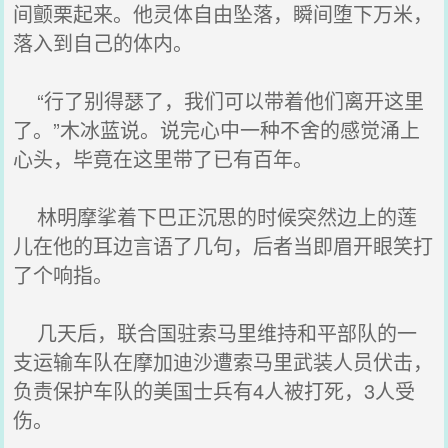
间颤栗起来。他灵体自由坠落，瞬间堕下万米，
落入到自己的体内。
“行了别得瑟了，我们可以带着他们离开这里
了。”木冰蓝说。说完心中一种不舍的感觉涌上
心头，毕竟在这里带了已有百年。
林明摩挲着下巴正沉思的时候突然边上的莲
儿在他的耳边言语了几句，后者当即眉开眼笑打
了个响指。
几天后，联合国驻索马里维持和平部队的一
支运输车队在摩加迪沙遭索马里武装人员伏击，
负责保护车队的美国士兵有4人被打死，3人受
伤。